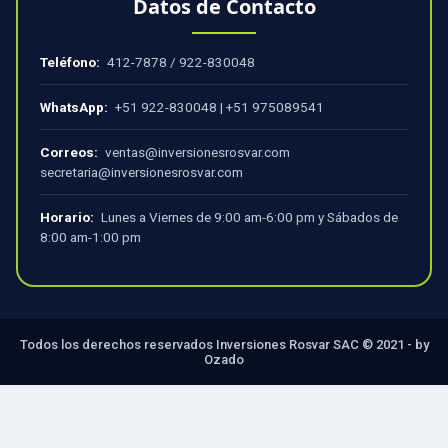
Datos de Contacto
Teléfono:
412-7878
/
922-830048
WhatsApp:
+51 922-830048
|
+51 975089541
Correos:
ventas@inversionesrosvar.com
secretaria@inversionesrosvar.com
Horario:
Lunes a Viernes de 9:00 am-6:00 pm y Sábados de
8:00 am-1:00 pm
Todos los derechos reservados Inversiones Rosvar SAC © 2021 - by
Ozado
×
Carrito Cotizador