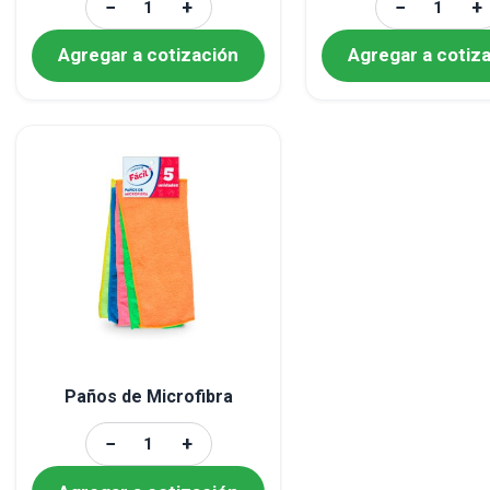
−
+
−
+
Agregar a cotización
Agregar a cotiz
Paños de Microfibra
−
+