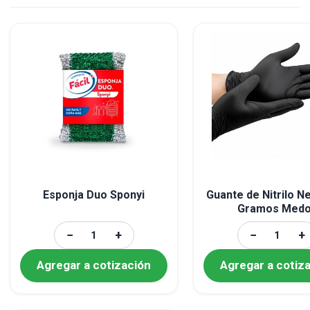
Esponja Duo Sponyi
Guante de Nitrilo N
Gramos Med
−
+
−
+
Agregar a cotización
Agregar a cotiz