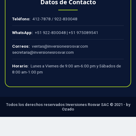
Datos de Contacto
Teléfono:
412-7878
/
922-830048
WhatsApp:
+51 922-830048
|
+51 975089541
Correos:
ventas@inversionesrosvar.com
secretaria@inversionesrosvar.com
Horario:
Lunes a Viernes de 9:00 am-6:00 pm y Sábados de
8:00 am-1:00 pm
Todos los derechos reservados Inversiones Rosvar SAC © 2021 - by
Ozado
×
Carrito Cotizador