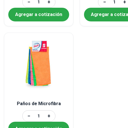
−
+
−
+
Agregar a cotización
Agregar a cotiz
Paños de Microfibra
−
+