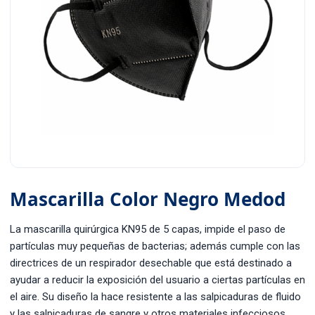
Mascarilla Color Negro Medod
La mascarilla quirúrgica KN95 de 5 capas, impide el paso de
partículas muy pequeñas de bacterias; además cumple con las
directrices de un respirador desechable que está destinado a
ayudar a reducir la exposición del usuario a ciertas partículas en
el aire. Su diseño la hace resistente a las salpicaduras de fluido
y las salpicaduras de sangre y otros materiales infecciosos.