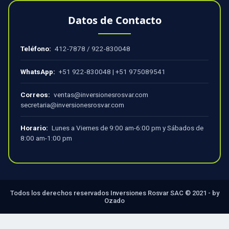
Datos de Contacto
Teléfono:
412-7878
/
922-830048
WhatsApp:
+51 922-830048
|
+51 975089541
Correos:
ventas@inversionesrosvar.com
secretaria@inversionesrosvar.com
Horario:
Lunes a Viernes de 9:00 am-6:00 pm y Sábados de
8:00 am-1:00 pm
Todos los derechos reservados Inversiones Rosvar SAC © 2021 - by
Ozado