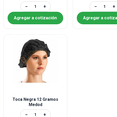
−
+
−
+
Agregar a cotización
Agregar a cotiz
Toca Negra 12 Gramos
Medod
−
+