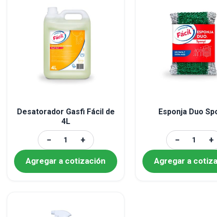
Desatorador Gasfi Fácil de
Esponja Duo Sp
4L
−
+
−
+
Agregar a cotización
Agregar a cotiz