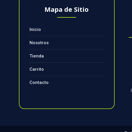
Mapa de Sitio
Inicio
Nosotros
Tienda
Carrito
Contacto