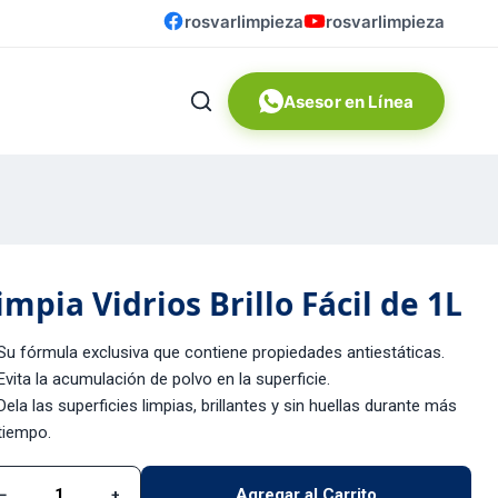
rosvarlimpieza
rosvarlimpieza
Asesor en Línea
impia Vidrios Brillo Fácil de 1L
Su fórmula exclusiva que contiene propiedades antiestáticas.
Evita la acumulación de polvo en la superficie.
Dela las superficies limpias, brillantes y sin huellas durante más
tiempo.
Agregar al Carrito
−
+