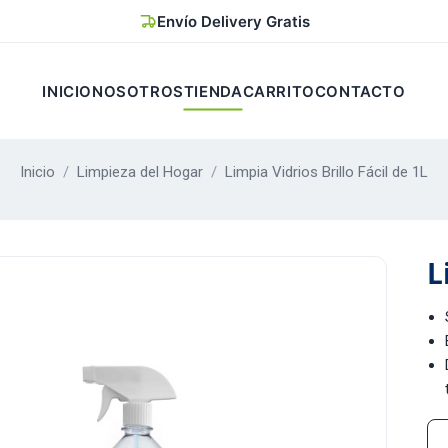
Envío Delivery Gratis
INICIO
NOSOTROS
TIENDA
CARRITO
CONTACTO
Inicio
/
Limpieza del Hogar
/
Limpia Vidrios Brillo Fácil de 1L
L