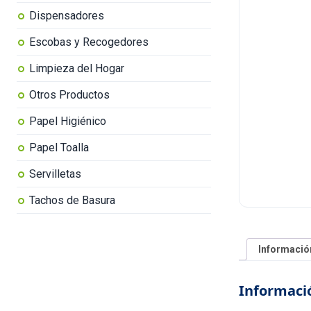
Dispensadores
Escobas y Recogedores
Limpieza del Hogar
Otros Productos
Papel Higiénico
Papel Toalla
Servilletas
Tachos de Basura
Informació
Informació