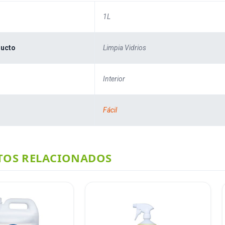
1L
ducto
Limpia Vidrios
Interior
Fácil
OS RELACIONADOS